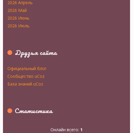
2026 Апрель
2026 Май
2026 Июнь
2026 Июль
Друзья сайта
Официальный блог
Сообщество uCoz
База знаний uCoz
Статистика
Онлайн всего:
1