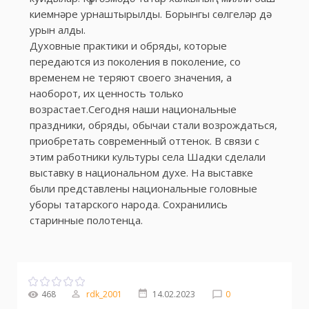
киемнәре урнаштырылды. Борынгы сөлгеләр дә
урын алды.
Духовные практики и обряды, которые
передаются из поколения в поколение, со
временем не теряют своего значения, а
наоборот, их ценность только
возрастает.Сегодня наши национальные
праздники, обряды, обычаи стали возрождаться,
приобретать современный оттенок. В связи с
этим работники культуры села Шадки сделали
выставку в национальном духе. На выставке
были представлены национальные головные
уборы татарского народа. Сохранились
старинные полотенца.
468
rdk_2001
14.02.2023
0