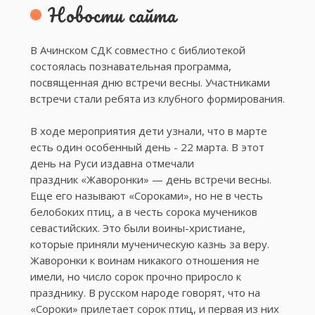
Новости сайта
В Ачинском СДК совместно с библиотекой
состоялась познавательная программа,
посвященная дню встречи весны. Участниками
встречи стали ребята из клубного формирования.
В ходе мероприятия дети узнали, что в марте
есть один особенный день - 22 марта. В этот
день на Руси издавна отмечали
праздник «Жаворонки» — день встречи весны.
Еще его называют «Сороками», но не в честь
белобоких птиц, а в честь сорока мучеников
севастийских. Это были воины-христиане,
которые приняли мученическую казнь за веру.
Жаворонки к воинам никакого отношения не
имели, но число сорок прочно приросло к
празднику. В русском народе говорят, что на
«Сороки» прилетает сорок птиц, и первая из них