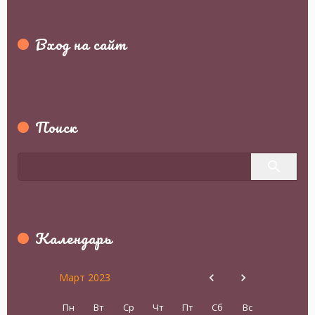
Вход на сайт
Поиск
Календарь
Март 2023
Пн
Вт
Ср
Чт
Пт
Сб
Вс