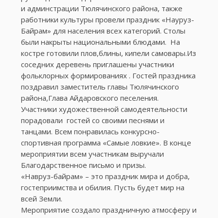
и админстрации Тюлячинского района, также
работники культуры провели праздник «Науруз-
Байрам» для населения всех категорий. Столы
были накрыты национальными блюдами. ​ На
костре готовили плов,блины, кипели самовары.Из
соседних деревень приглашены участники
фольклорных формированиях . Гостей праздника​
поздравил заместитель главы Тюлячинского
района,Глава Айдаровского песеления.
Участники художественной самодеятельности
порадовали ​ гостей со своими песнями и
танцами. Всем понравилась конкурсно-
спортивная программа «Самые ловкие». В конце
мероприятии всем участникам выручали
Благодарственное письмо и призы.
«Навруз-байрам» – это праздник мира и добра,
гостеприимства и обилия. Пусть будет мир на
всей Земли.
Мероприятие создало праздничную атмосферу и