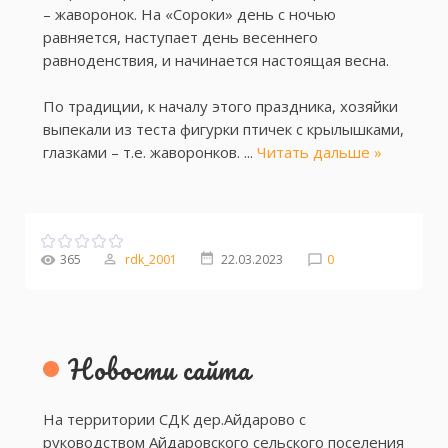
– жаворонок. На «Сороки» день с ночью
равняется, наступает день весеннего
равноденствия, и начинается настоящая весна.
По традиции, к началу этого праздника, хозяйки
выпекали из теста фигурки птичек с крылышками,
глазками – т.е. жаворонков.
...
Читать дальше »
365
rdk_2001
22.03.2023
0
Новости сайта
На территории СДК дер.Айдарово с
руководством Айдаровского сельского поселения