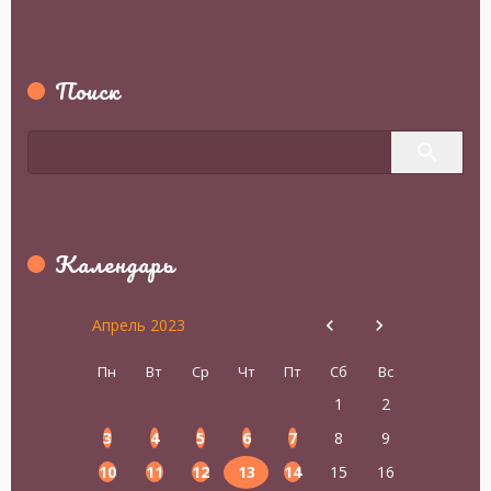
Поиск
Календарь
Апрель 2023
Пн
Вт
Ср
Чт
Пт
Сб
Вс
1
2
3
4
5
6
7
8
9
10
11
12
13
14
15
16