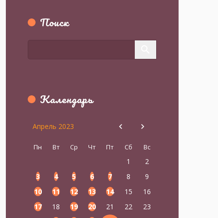
Поиск
Календарь
Апрель 2023
Пн
Вт
Ср
Чт
Пт
Сб
Вс
1
2
3
4
5
6
7
8
9
10
11
12
13
14
15
16
17
18
19
20
21
22
23