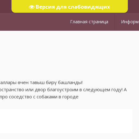
Версия для слабовидящих
Главная страница
Информа
егаллары өчен тавыш бирү башланды!
странство или двор благоустроим в следующем году! А
ро соседство с собаками в городе