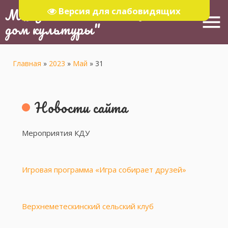
МБУ "Тюлячинский Районный
Версия для слабовидящих
menu
дом культуры"
Главная
»
2023
»
Май
»
31
Новости сайта
Мероприятия КДУ
Игровая программа «Игра собирает друзей»
Верхнеметескинский сельский клуб