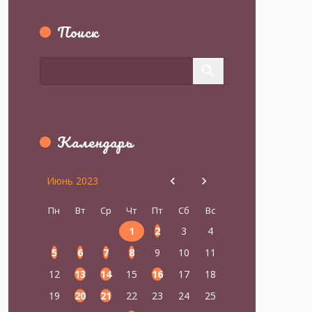
Поиск
Календарь
Июнь 2023
Пн
Вт
Ср
Чт
Пт
Сб
Вс
1
2
3
4
5
6
7
8
9
10
11
12
13
14
15
16
17
18
19
20
21
22
23
24
25