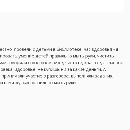
местно провели с детьми в библиотеке час здоровья «
В
мировать умение детей правильно мыть руки, чистить
ми говорили о внешнем виде, чистоте, красоте, а главное
овека. Здоровье, не купишь ни за какие деньги. А
о принимали участие в разговоре, выполняли задания,
 памятку, как правильно мыть руки.