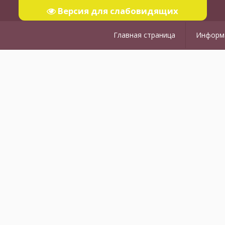
Версия для слабовидящих
Главная страница
Информа