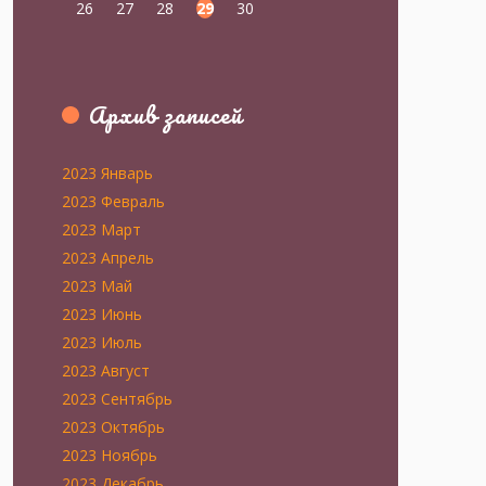
26
27
28
29
30
Архив записей
2023 Январь
2023 Февраль
2023 Март
2023 Апрель
2023 Май
2023 Июнь
2023 Июль
2023 Август
2023 Сентябрь
2023 Октябрь
2023 Ноябрь
2023 Декабрь