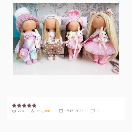
270
rdk_2001
15.09.2023
0