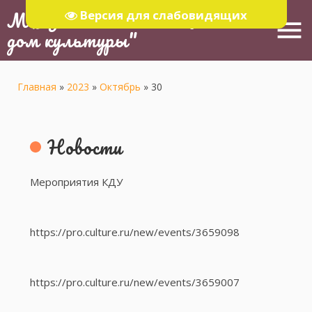
МБУ "Тюлячинский Районный
Версия для слабовидящих
menu
дом культуры"
Главная
»
2023
»
Октябрь
»
30
Новости
Мероприятия КДУ
https://pro.culture.ru/new/events/3659098
https://pro.culture.ru/new/events/3659007