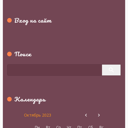
Вход на сайт
Поиск
Календарь
Октябрь 2023
Пн
Вт
Ср
Чт
Пт
Сб
Вс