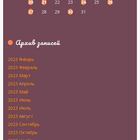
20
21
22
23
24
25
26
27
28
29
30
31
Архив записей
2023 Январь
2023 Февраль
2023 Март
2023 Апрель
2023 Май
2023 Июнь
2023 Июль
2023 Август
2023 Сентябрь
2023 Октябрь