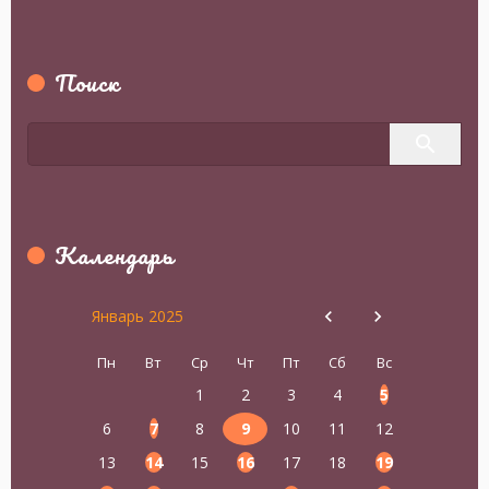
Поиск
Календарь
Январь 2025
Пн
Вт
Ср
Чт
Пт
Сб
Вс
1
2
3
4
5
6
7
8
9
10
11
12
13
14
15
16
17
18
19