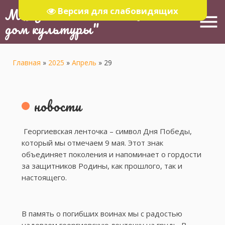
МБУ "Тюлячинский Районный
Версия для слабовидящих
menu
дом культуры"
Главная
»
2025
»
Апрель
»
29
новости
Георгиевская ленточка – символ Дня Победы,
который мы отмечаем 9 мая. Этот знак
объединяет поколения и напоминает о гордости
за защитников Родины, как прошлого, так и
настоящего.
В память о погибших воинах мы с радостью