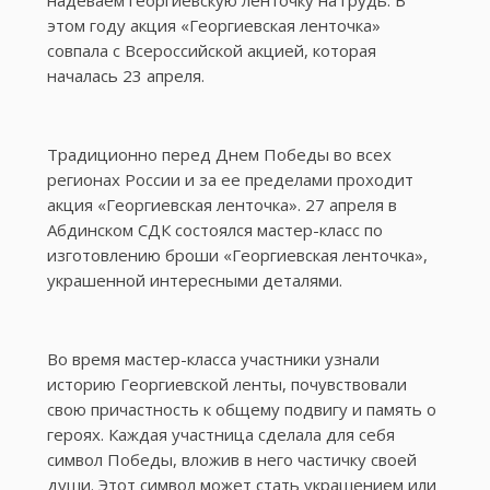
надеваем георгиевскую ленточку на грудь. В
этом году акция «Георгиевская ленточка»
совпала с Всероссийской акцией, которая
началась 23 апреля.
Традиционно перед Днем Победы во всех
регионах России и за ее пределами проходит
акция «Георгиевская ленточка». 27 апреля в
Абдинском СДК состоялся мастер-класс по
изготовлению броши «Георгиевская ленточка»,
украшенной интересными деталями.
Во время мастер-класса участники узнали
историю Георгиевской ленты, почувствовали
свою причастность к общему подвигу и память о
героях. Каждая участница сделала для себя
символ Победы, вложив в него частичку своей
души. Этот символ может стать украшением или