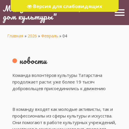
МБУ "Тюлячинский Районный
Версия для слабовидящих
menu
дом культуры"
Главная
»
2026
»
Февраль
»
04
новости
Команда волонтёров культуры Татарстана
продолжает расти: уже более 19 тысяч
добровольцев присоединились к движению
В команду входят как молодые активисты, так и
профессионалы из сферы культуры и искусства.
Они помогают в работе культурных учреждений,