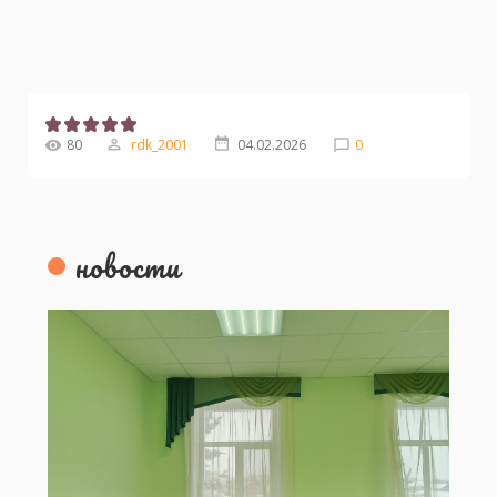
80
rdk_2001
04.02.2026
0
новости