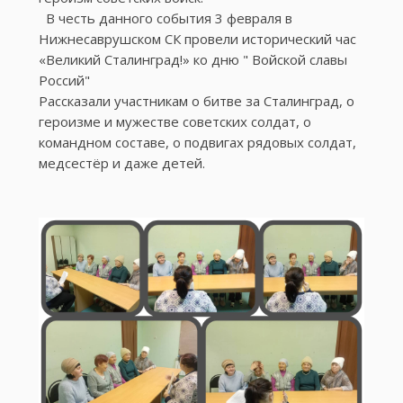
В честь данного события 3 февраля в
Нижнесаврушском СК провели исторический час
«Великий Сталинград!» ко дню " Войской славы
Россий"
Рассказали участникам о битве за Сталинград, о
героизме и мужестве советских солдат, о
командном составе, о подвигах рядовых солдат,
медсестёр и даже детей.