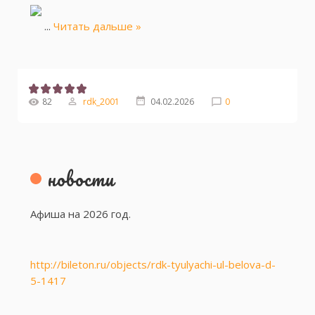
...
Читать дальше »
82
rdk_2001
04.02.2026
0
новости
Афиша на 2026 год.
http://bileton.ru/objects/rdk-tyulyachi-ul-belova-d-
5-1417