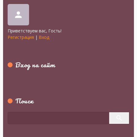
person
Приветствуем вас
,
Гость
!
Регистрация
|
Вход
Вход на сайт
Поиск