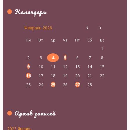
Календарь
Февраль 2026
Пн
Вт
Ср
Чт
Пт
Сб
Вс
1
2
3
4
5
6
7
8
9
10
11
12
13
14
15
16
17
18
19
20
21
22
23
24
25
26
27
28
Архив записей
2023 Январь