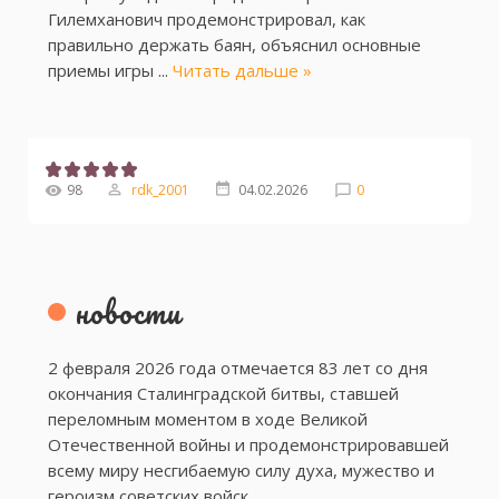
Гилемханович продемонстрировал, как
правильно держать баян, объяснил основные
приемы игры
...
Читать дальше »
98
rdk_2001
04.02.2026
0
новости
2 февраля 2026 года отмечается 83 лет со дня
окончания Сталинградской битвы, ставшей
переломным моментом в ходе Великой
Отечественной войны и продемонстрировавшей
всему миру несгибаемую силу духа, мужество и
героизм советских войск.