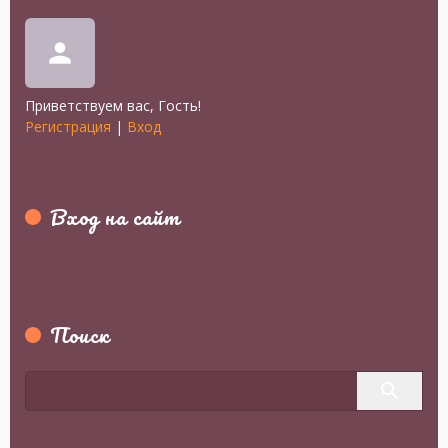
person
Приветствуем вас
,
Гость
!
Регистрация
|
Вход
Вход на сайт
Поиск