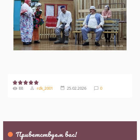
88
rdk_2001
25.02.2026
0
Приветствуем вас
!