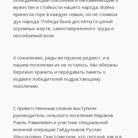
объединяющий поколения и напоминающий о
мужестве и стойкости нашего народа. Война
принесла горе в каждую семью, но не сломила
дух народа. Победа была достигнута ценой
огромных жертв, самоотверженного труда и
несгибаемой воли.
К сожалению, ряды ветеранов редеют, и в
нашем поселении их не осталось. Мы обязаны
бережно хранить и передавать память о
подвиге победителей подрастающему
поколению.
С приветственным словом выступили
руководитель сельского поселения Мараков
Раиль Рамилевич и участник специальной
военной операции Габдулхаков Руслан
Ильшатович. Они отметили, что сегодня, как и в