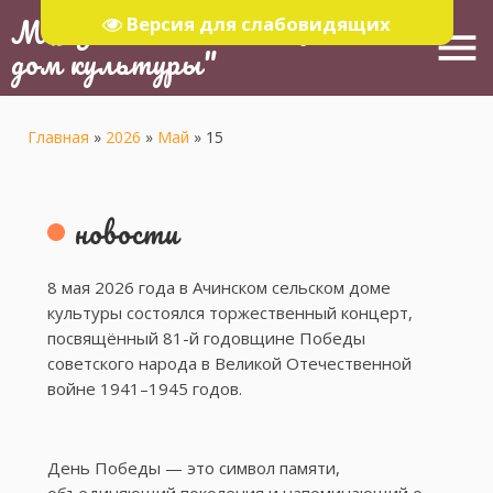
МБУ "Тюлячинский Районный
Версия для слабовидящих
menu
дом культуры"
Главная
»
2026
»
Май
»
15
новости
8 мая 2026 года в Ачинском сельском доме
культуры состоялся торжественный концерт,
посвящённый 81-й годовщине Победы
советского народа в Великой Отечественной
войне 1941–1945 годов.
День Победы — это символ памяти,