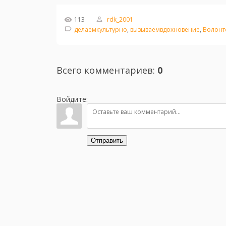
113
rdk_2001
делаемкультурно
,
вызываемвдохновение
,
Волонт
Всего комментариев
:
0
Войдите:
Отправить