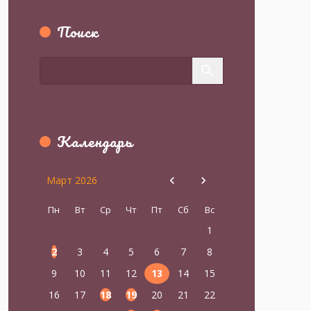
Поиск
Календарь
Март 2026
Пн
Вт
Ср
Чт
Пт
Сб
Вс
1
2
3
4
5
6
7
8
9
10
11
12
13
14
15
16
17
18
19
20
21
22