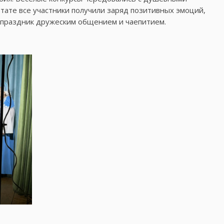
ьтате все участники получили заряд позитивных эмоций,
 праздник дружеским общением и чаепитием.