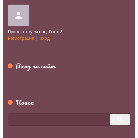
person
Приветствуем вас
,
Гость
!
Регистрация
|
Вход
Вход на сайт
Поиск