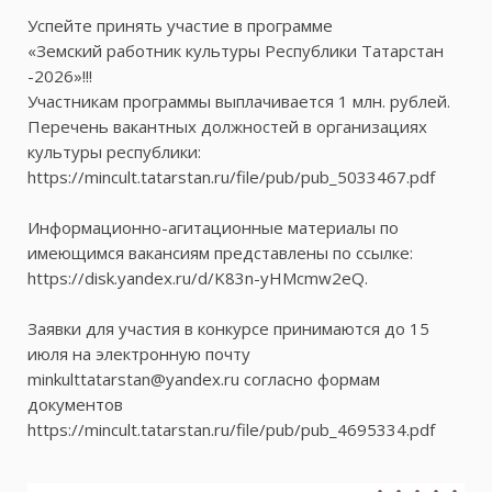
Успейте принять участие в программе
«Земский работник культуры Республики Татарстан
-2026»!!!
Участникам программы выплачивается 1 млн. рублей.
Перечень вакантных должностей в организациях
культуры республики:
https://mincult.tatarstan.ru/file/pub/pub_5033467.pdf
Информационно-агитационные материалы по
имеющимся вакансиям представлены по ссылке:
https://disk.yandex.ru/d/K83n-yHMcmw2eQ.
Заявки для участия в конкурсе принимаются до 15
июля на электронную почту
minkulttatarstan@yandex.ru согласно формам
документов
https://mincult.tatarstan.ru/file/pub/pub_4695334.pdf