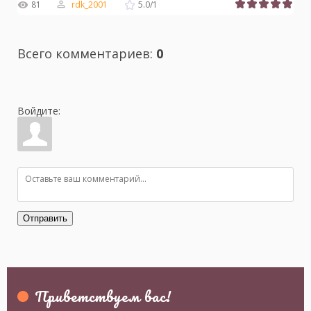
81
rdk_2001
5.0
/
1
Всего комментариев
:
0
Войдите:
Отправить
Приветствуем вас
!