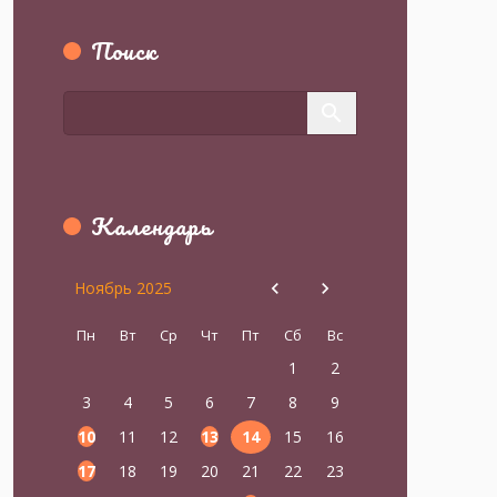
Поиск
Календарь
Ноябрь 2025
Пн
Вт
Ср
Чт
Пт
Сб
Вс
1
2
3
4
5
6
7
8
9
10
11
12
13
14
15
16
17
18
19
20
21
22
23