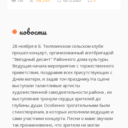
155
rdk_2001
05.12.2025
0
новости
28 ноября в Б. Тюлязинском сельском клубе
прошел концерт, организованный агитбригадой
"Звёздный десант" Районного дома культуры.
Ведущая начала мероприятие с торжественного
приветствия, поздравив всех присутствующих с
Днем матери, и задав тон празднику.На сцене
выступали талантливые артисты
художественной самодеятельности района , их
выступления тронули сердца зрителей до
глубины души. Особенно трогательными были
стихотворения, в которых исполняли ведущие и
сами участники концерта. Песни о маме звучали
так проникновенно, что зрители не могли