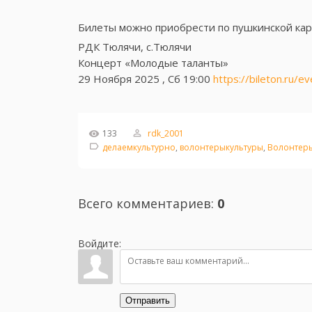
Билеты можно приобрести по пушкинской ка
РДК Тюлячи, с.Тюлячи
Концерт «Молодые таланты»
29 Ноября 2025 , Сб 19:00
https://bileton.ru/
133
rdk_2001
делаемкультурно
,
волонтерыкультуры
,
Волонтер
Всего комментариев
:
0
Войдите:
Отправить