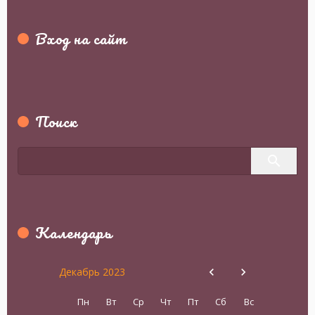
Вход на сайт
Поиск
Календарь
Декабрь 2023
Пн
Вт
Ср
Чт
Пт
Сб
Вс