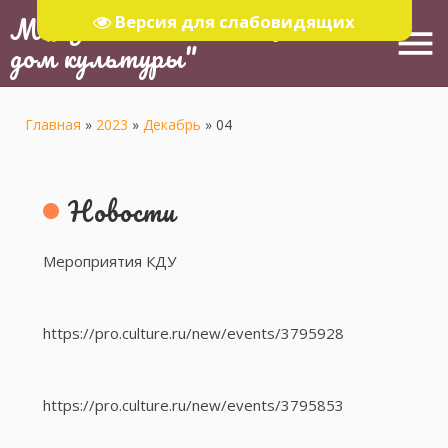
МБУ "Тюлячинский Районный
Версия для слабовидящих
menu
дом культуры"
Главная
»
2023
»
Декабрь
»
04
Новости
Мероприятия КДУ
https://pro.culture.ru/new/events/3795928
https://pro.culture.ru/new/events/3795853