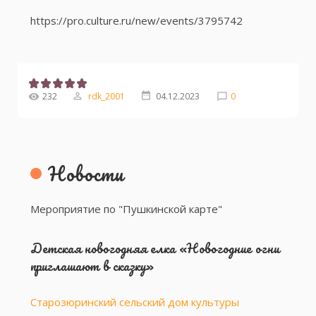
https://pro.culture.ru/new/events/3795742
232
rdk_2001
04.12.2023
0
Новости
Мероприятие по "Пушкинской карте"
Детская новогодняя елка «Новогодние огни
приглашают в сказку»
Старозюринский сельский дом культуры