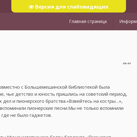
Версия для слабовидящих
Главная страница
Информа
09:01
овместно с Большемешинской библиотекой была
, чье детство и юность пришлись на советский период,
 дел и пионерского братства.«Взвейтесь на костры…»,
 вспоминали пионерские песни.Мы не только вспомнили
 где не было гаджетов.