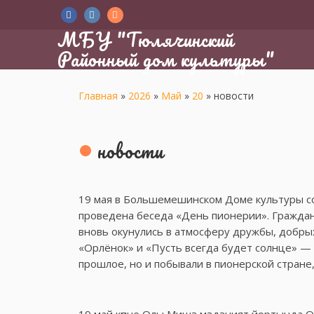
МБУ "Тюлячинский
Районный дом культуры"
Главная
»
2026
»
Май
»
20
»
новости
новости
19 мая в Большемешинском Доме культуры с
проведена беседа «День пионерии». Граждане
вновь окунулись в атмосферу дружбы, добрых
«Орлёнок» и «Пусть всегда будет солнце» —
прошлое, но и побывали в пионерской стране,