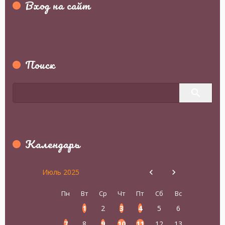
Вход на сайт
Поиск
Календарь
Июль 2025
Пн
Вт
Ср
Чт
Пт
Сб
Вс
1
2
3
4
5
6
7
8
9
10
11
12
13