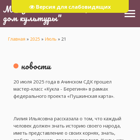
МБУ "Тюлячинский Районный
Версия для слабовидящих
menu
дом культуры"
Главная
»
2025
»
Июль
»
21
новости
20 июля 2025 года в Ачинском СДК прошел
мастер-класс «Кукла - Берегиня» в рамках
федерального проекта «Пушкинская карта».
Лилия Ильясовна рассказала о том, что каждый
человек должен знать историю своего народа,
иметь представление о своих корнях, знать,