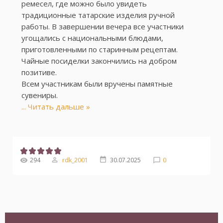
ремесел, где можно было увидеть
традиционные татарские изделия ручной
работы. В завершении вечера все участники
угощались с национальными блюдами,
приготовленными по старинным рецептам.
Чайные посиделки закончились на добром
позитиве.
Всем участникам были вручены памятные
сувениры.
...
Читать дальше »
294
rdk_2001
30.07.2025
0