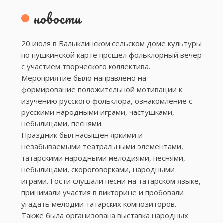
новости
20 июля в Балыклинском сельском доме культуры
по пушкинской карте прошел фольклорный вечер
с участием творческого коллектива.
Мероприятие было направлено на
формирование положительной мотивации к
изучению русского фольклора, ознакомление с
русскими народными играми, частушками,
небылицами, песнями.
Праздник был насыщен яркими и
незабываемыми театральными элементами,
татарскими народными мелодиями, песнями,
небылицами, скороговорками, народными
играми. Гости слушали песни на татарском языке,
принимали участия в викторине и пробовали
угадать мелодии татарских композиторов.
Также была организована выставка народных