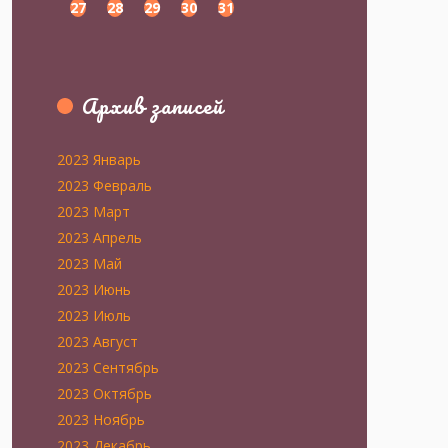
27
28
29
30
31
Архив записей
2023 Январь
2023 Февраль
2023 Март
2023 Апрель
2023 Май
2023 Июнь
2023 Июль
2023 Август
2023 Сентябрь
2023 Октябрь
2023 Ноябрь
2023 Декабрь