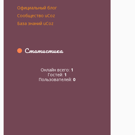
Официальный блог
Сообщество uCoz
База знаний uCoz
Статистика
Онлайн всего:
1
Гостей:
1
Пользователей:
0