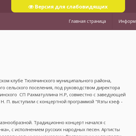
Версия для слабовидящих
Главная страница
Информа
ском клубе Тюлячинского муниципального района,
о сельского поселения, под руководством директора
динского ​ СП Рахматуллина Н.Р, совместно с заведующей
. П. выступили с концертной программой "Язгы кэеф -
азнообразной. Традиционно концерт начался с
нка», с исполнением русских народных песен. Артисты